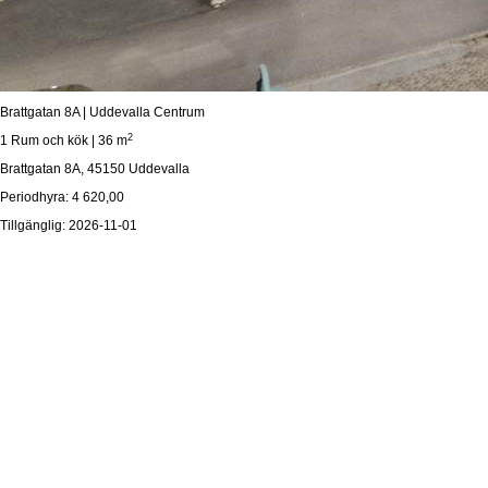
Brattgatan 8A | Uddevalla Centrum
2
1 Rum och kök | 36 m
Brattgatan 8A, 45150 Uddevalla
Periodhyra: 4 620,00
Tillgänglig: 2026-11-01