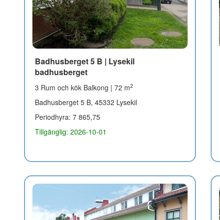
Badhusberget 5 B | Lysekil
badhusberget
2
3 Rum och kök Balkong | 72 m
Badhusberget 5 B, 45332 Lysekil
Periodhyra: 7 865,75
Tillgänglig: 2026-10-01