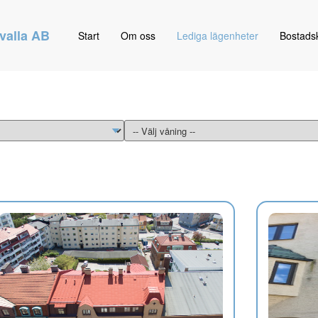
valla AB
Start
Om oss
Lediga lägenheter
Bostads