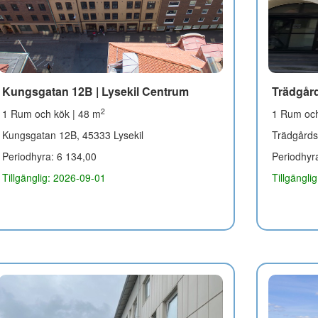
Kungsgatan 12B | Lysekil Centrum
Trädgård
2
1 Rum och kök | 48 m
1 Rum och
Kungsgatan 12B, 45333 Lysekil
Trädgårds
Periodhyra: 6 134,00
Periodhyr
Tillgänglig: 2026-09-01
Tillgängli