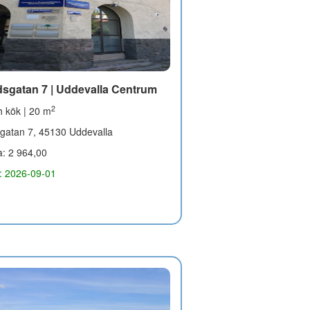
sgatan 7 | Uddevalla Centrum
2
 kök | 20 m
gatan 7, 45130 Uddevalla
a: 2 964,00
g: 2026-09-01