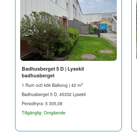
Badhusberget 5 D | Lysekil
badhusberget
2
1 Rum och kök Balkong | 42 m
Badhusberget 5 D, 45332 Lysekil
Periodhyra: 5 305,08
Tillgänglig: Omgående