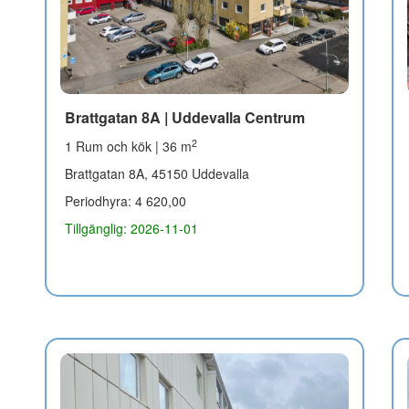
Brattgatan 8A | Uddevalla Centrum
2
1 Rum och kök | 36 m
Brattgatan 8A, 45150 Uddevalla
Periodhyra: 4 620,00
Tillgänglig: 2026-11-01