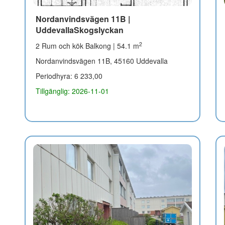
Nordanvindsvägen 11B |
UddevallaSkogslyckan
2
2 Rum och kök Balkong | 54.1 m
Nordanvindsvägen 11B, 45160 Uddevalla
Periodhyra: 6 233,00
Tillgänglig: 2026-11-01