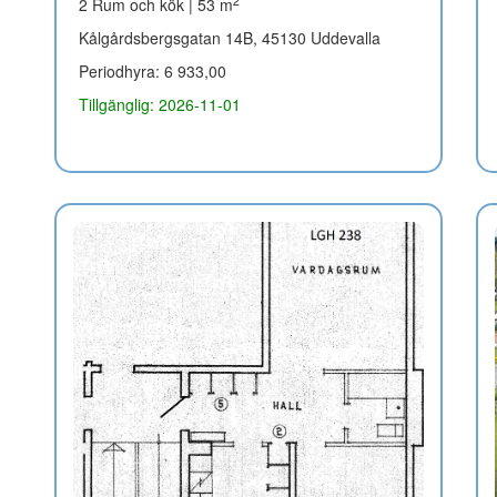
2
2 Rum och kök | 53 m
Kålgårdsbergsgatan 14B, 45130 Uddevalla
Periodhyra: 6 933,00
Tillgänglig: 2026-11-01