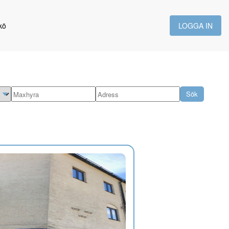
kö
LOGGA IN